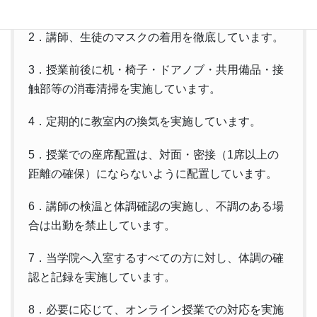
の励行に努めています。
2．講師、生徒のマスクの着用を徹底しています。
3．授業前後に机・椅子・ドアノブ・共用備品・接
触部等の消毒清掃を実施しています。
4．定期的に教室内の換気を実施しています。
5．授業での座席配置は、対面・密接（1席以上の
距離の確保）にならないように配置しています。
6．講師の検温と体調確認の実施し、不調のある場
合は出勤を禁止しています。
7．当学院へ入室するすべての方に対し、体調の確
認と記録を実施しています。
8．必要に応じて、オンライン授業での対応を実施