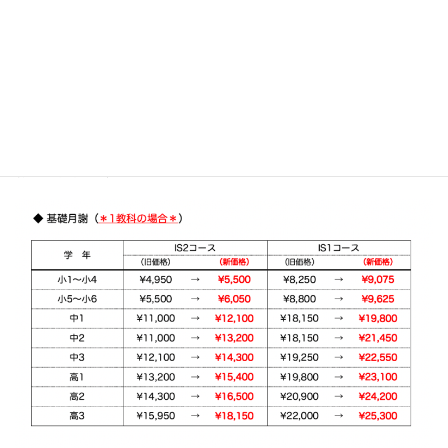
やむなきに至りました事情をなにとぞご賢察賜り、ご了承くださ
いますようお願い申し上げます。
引き続き、質の高い授業や充実したサポートの提供に努めてまい
りますので、今後ともよろしくお願い申し上げます。
なお、複数教科受講割引等もございますので、詳しくは当塾まで
お問い合わせください。