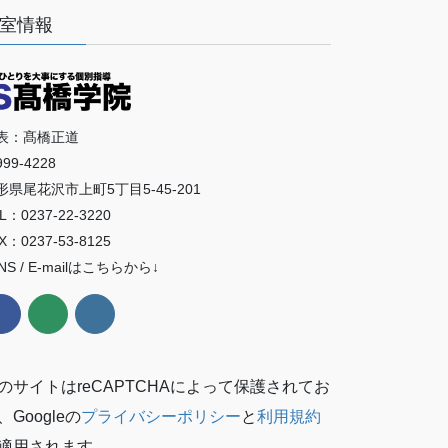
室情報
表：髙橋正道
99-4228
形県尾花沢市上町5丁目5-45-201
L：0237-22-3220
X：0237-53-8125
NS / E-mailはこちらから↓
のサイトはreCAPTCHAによって保護されてお
、Googleの
プライバシーポリシー
と
利用規約
適用されます。