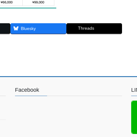
Threads
Bluesky
Facebook
L