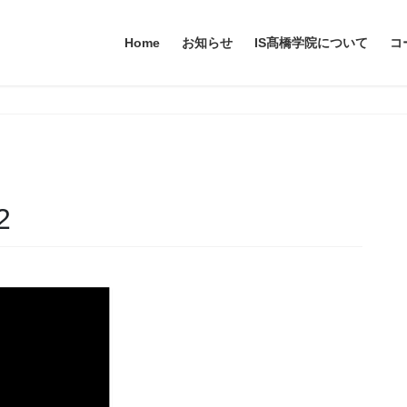
Home
お知らせ
IS髙橋学院について
コ
2