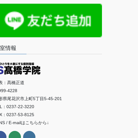
室情報
表：髙橋正道
99-4228
形県尾花沢市上町5丁目5-45-201
L：0237-22-3220
X：0237-53-8125
NS / E-mailはこちらから↓