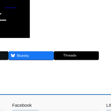
Threads
Bluesky
Facebook
L