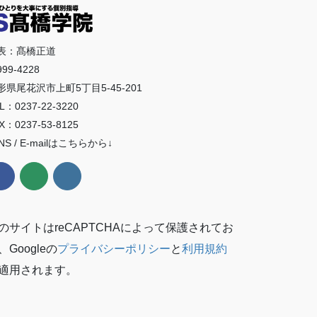
表：髙橋正道
99-4228
形県尾花沢市上町5丁目5-45-201
L：0237-22-3220
X：0237-53-8125
NS / E-mailはこちらから↓
のサイトはreCAPTCHAによって保護されてお
、Googleの
プライバシーポリシー
と
利用規約
適用されます。