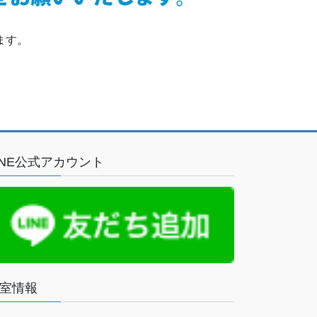
ます。
INE公式アカウント
室情報