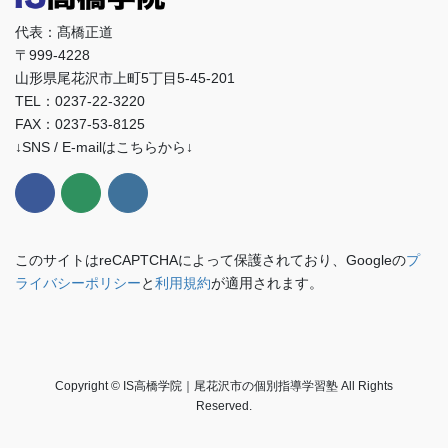
代表：髙橋正道
〒999-4228
山形県尾花沢市上町5丁目5-45-201
TEL：0237-22-3220
FAX：0237-53-8125
↓SNS / E-mailはこちらから↓
このサイトはreCAPTCHAによって保護されており、Googleの
プ
ライバシーポリシー
と
利用規約
が適用されます。
Copyright © IS高橋学院｜尾花沢市の個別指導学習塾 All Rights
Reserved.